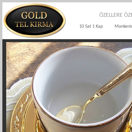
ÖZELLERE ÖZ
10 Sat 1 Kap Mankenim